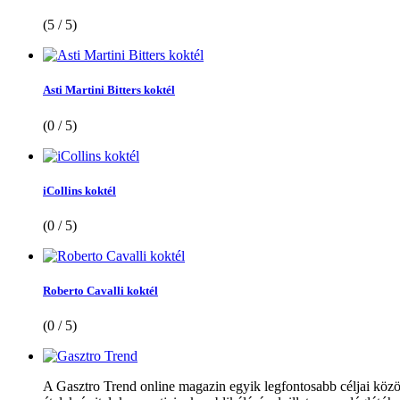
(5 / 5)
Asti Martini Bitters koktél
(0 / 5)
iCollins koktél
(0 / 5)
Roberto Cavalli koktél
(0 / 5)
A Gasztro Trend online magazin egyik legfontosabb céljai közöt