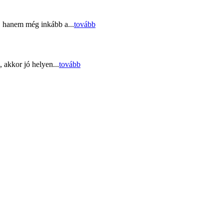
, hanem még inkább a...
tovább
 akkor jó helyen...
tovább