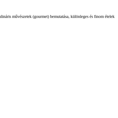
kulináris művészetek (gourmet) bemutatása, különleges és finom ételek