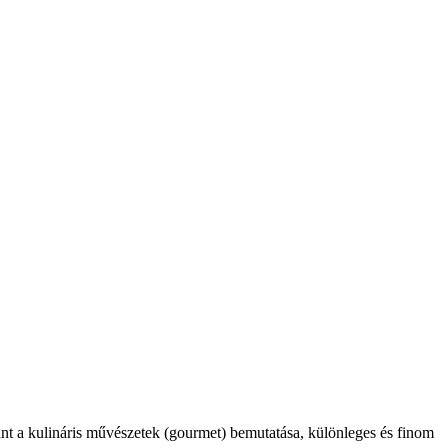
int a kulináris művészetek (gourmet) bemutatása, különleges és finom