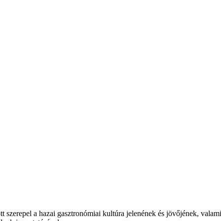
t szerepel a hazai gasztronómiai kultúra jelenének és jövőjének, valam