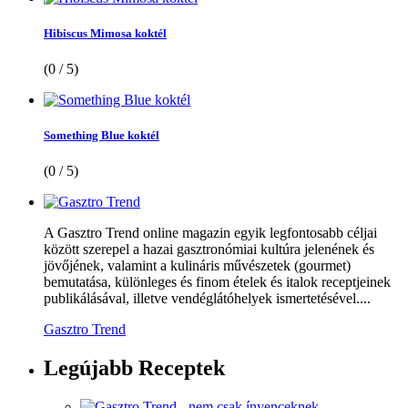
Hibiscus Mimosa koktél
(0 / 5)
Something Blue koktél
(0 / 5)
A Gasztro Trend online magazin egyik legfontosabb céljai
között szerepel a hazai gasztronómiai kultúra jelenének és
jövőjének, valamint a kulináris művészetek (gourmet)
bemutatása, különleges és finom ételek és italok receptjeinek
publikálásával, illetve vendéglátóhelyek ismertetésével....
Gasztro Trend
Legújabb
Receptek