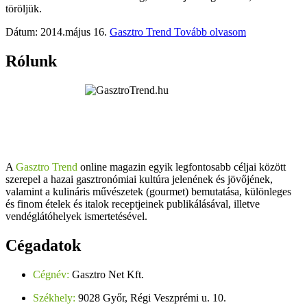
töröljük.
Dátum: 2014.május 16.
Gasztro Trend
Tovább olvasom
Rólunk
A
Gasztro Trend
online magazin egyik legfontosabb céljai között
szerepel a hazai gasztronómiai kultúra jelenének és jövőjének,
valamint a kulináris művészetek (gourmet) bemutatása, különleges
és finom ételek és italok receptjeinek publikálásával, illetve
vendéglátóhelyek ismertetésével.
Cégadatok
Cégnév:
Gasztro Net Kft.
Székhely:
9028 Győr, Régi Veszprémi u. 10.