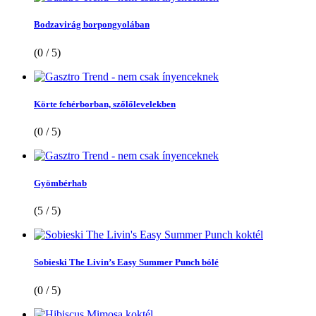
Bodzavirág borpongyolában
(0 / 5)
Körte fehérborban, szőlőlevelekben
(0 / 5)
Gyömbérhab
(5 / 5)
Sobieski The Livin’s Easy Summer Punch bólé
(0 / 5)