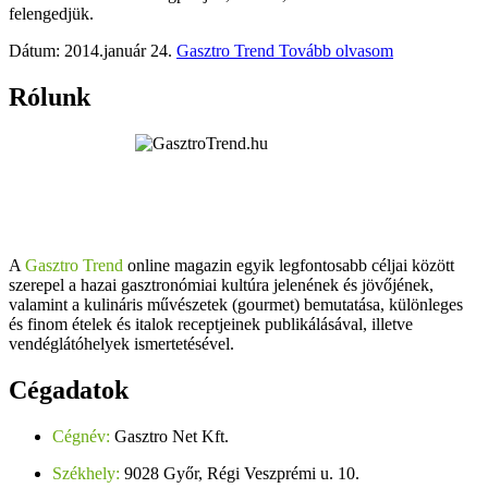
felengedjük.
Dátum: 2014.január 24.
Gasztro Trend
Tovább olvasom
Rólunk
A
Gasztro Trend
online magazin egyik legfontosabb céljai között
szerepel a hazai gasztronómiai kultúra jelenének és jövőjének,
valamint a kulináris művészetek (gourmet) bemutatása, különleges
és finom ételek és italok receptjeinek publikálásával, illetve
vendéglátóhelyek ismertetésével.
Cégadatok
Cégnév:
Gasztro Net Kft.
Székhely:
9028 Győr, Régi Veszprémi u. 10.