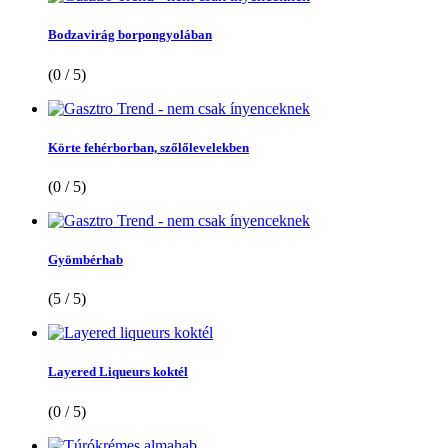
Bodzavirág borpongyolában
(0 / 5)
Körte fehérborban, szőlőlevelekben
(0 / 5)
Gyömbérhab
(5 / 5)
Layered Liqueurs koktél
(0 / 5)