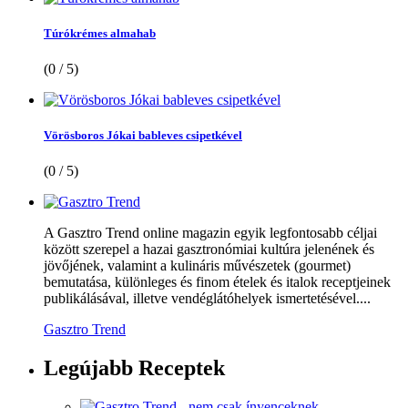
Túrókrémes almahab
(0 / 5)
Vörösboros Jókai bableves csipetkével
(0 / 5)
A Gasztro Trend online magazin egyik legfontosabb céljai
között szerepel a hazai gasztronómiai kultúra jelenének és
jövőjének, valamint a kulináris művészetek (gourmet)
bemutatása, különleges és finom ételek és italok receptjeinek
publikálásával, illetve vendéglátóhelyek ismertetésével....
Gasztro Trend
Legújabb
Receptek