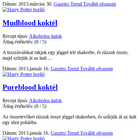
Dátum: 2013.március 30.
Gasztro Trend
Tovább olvasom
Mudblood koktél
Recept típus:
Alkoholos italok
Átlag értékelés:
(0 / 5)
A hozzávalókat rakjuk egy jéggel teli shakerbe, és rázzuk össze,
majd szűrjük át az italt ...
Dátum: 2013.január 16.
Gasztro Trend
Tovább olvasom
Pureblood koktél
Recept típus:
Alkoholos italok
Átlag értékelés:
(0 / 5)
Az összetevőket rázzuk össze jéggel shakerben, és szűrjük át az italt
egy shot pohárba.
Dátum: 2013.január 16.
Gasztro Trend
Tovább olvasom