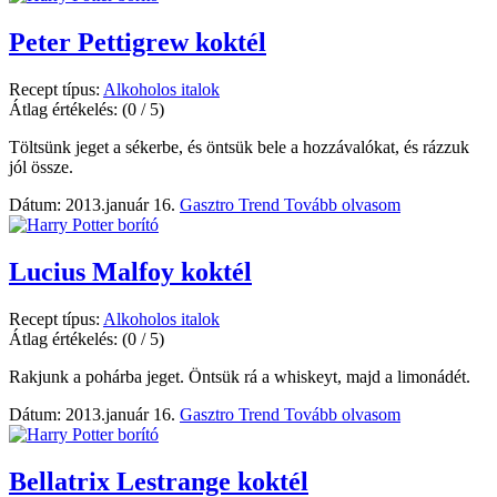
Peter Pettigrew koktél
Recept típus:
Alkoholos italok
Átlag értékelés:
(0 / 5)
Töltsünk jeget a sékerbe, és öntsük bele a hozzávalókat, és rázzuk
jól össze.
Dátum: 2013.január 16.
Gasztro Trend
Tovább olvasom
Lucius Malfoy koktél
Recept típus:
Alkoholos italok
Átlag értékelés:
(0 / 5)
Rakjunk a pohárba jeget. Öntsük rá a whiskeyt, majd a limonádét.
Dátum: 2013.január 16.
Gasztro Trend
Tovább olvasom
Bellatrix Lestrange koktél