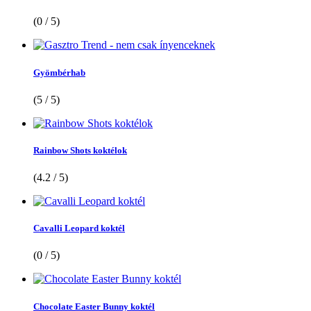
(0 / 5)
Gyömbérhab
(5 / 5)
Rainbow Shots koktélok
(4.2 / 5)
Cavalli Leopard koktél
(0 / 5)
Chocolate Easter Bunny koktél