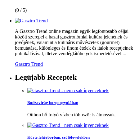
(0 / 5)
A Gasztro Trend online magazin egyik legfontosabb céljai
között szerepel a hazai gasztronómiai kultúra jelenének és
jövőjének, valamint a kulináris művészetek (gourmet)
bemutatása, különleges és finom ételek és italok receptjeinek
publikálásával, illetve vendéglátóhelyek ismertetésével....
Gasztro Trend
Legújabb
Receptek
Bodzavirág borpongyolában
Otthon bő folyó vízben többször is átmossuk.
Körte fehérborban, szőlőlevelekben