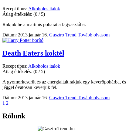
Recept típus:
Alkoholos italok
Átlag értékelés:
(0 / 5)
Rakjuk be a martinis poharat a fagyasztóba.
Dátum: 2013.január 16.
Gasztro Trend
Tovább olvasom
Death Eaters koktél
Recept típus:
Alkoholos italok
Átlag értékelés:
(0 / 5)
A gyomorkeserűt és az energiaitalt rakjuk egy keverőpohárba, és
jéggel óvatosan keverjük fel.
Dátum: 2013.január 16.
Gasztro Trend
Tovább olvasom
1
2
Rólunk