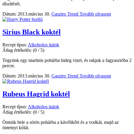
díszítését.
Dátum: 2013.március 30.
Gasztro Trend
Tovább olvasom
Sirius Black koktél
Recept típus:
Alkoholos italok
Átlag értékelés:
(0 / 5)
Tegyünk egy martinis pohárba hideg vizet, és rakjuk a fagyasztóba 2
percre.
Dátum: 2013.március 30.
Gasztro Trend
Tovább olvasom
Rubeus Hagrid koktél
Recept típus:
Alkoholos italok
Átlag értékelés:
(0 / 5)
Öntsük bele a sörös pohárba a kávélikőrt és a vodkát, majd az
öntetnyi kólát.