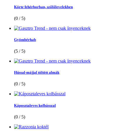
Körte fehérborban, szőlőlevelekben
(0 / 5)
Gyömbérhab
(5 / 5)
Hússal-májjal töltött almák
(0 / 5)
Káposztaleves kolbásszal
(0 / 5)