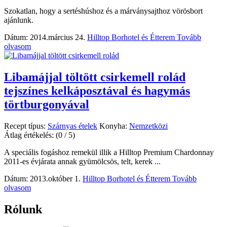
Szokatlan, hogy a sertéshúshoz és a márványsajthoz vörösbort
ajánlunk.
Dátum: 2014.március 24.
Hilltop Borhotel és Étterem
Tovább
olvasom
Libamájjal töltött csirkemell rolád
tejszínes kelkáposztával és hagymás
törtburgonyával
Recept típus:
Szárnyas ételek
Konyha:
Nemzetközi
Átlag értékelés:
(0 / 5)
A speciális fogáshoz remekül illik a Hilltop Premium Chardonnay
2011-es évjárata annak gyümölcsös, telt, kerek ...
Dátum: 2013.október 1.
Hilltop Borhotel és Étterem
Tovább
olvasom
Rólunk