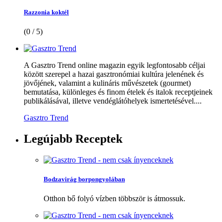
Razzonia koktél
(0 / 5)
A Gasztro Trend online magazin egyik legfontosabb céljai
között szerepel a hazai gasztronómiai kultúra jelenének és
jövőjének, valamint a kulináris művészetek (gourmet)
bemutatása, különleges és finom ételek és italok receptjeinek
publikálásával, illetve vendéglátóhelyek ismertetésével....
Gasztro Trend
Legújabb
Receptek
Bodzavirág borpongyolában
Otthon bő folyó vízben többször is átmossuk.