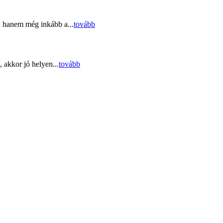
, hanem még inkább a...
tovább
 akkor jó helyen...
tovább