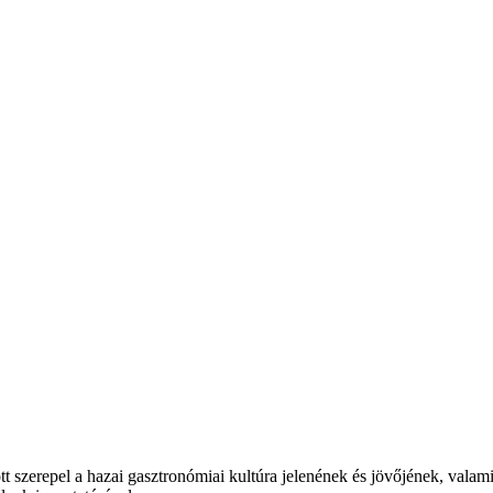
t szerepel a hazai gasztronómiai kultúra jelenének és jövőjének, valam