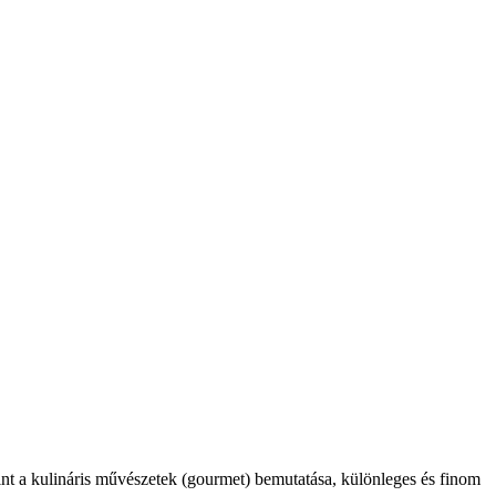
int a kulináris művészetek (gourmet) bemutatása, különleges és finom