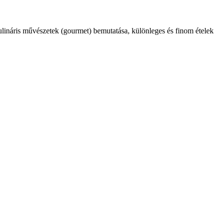
kulináris művészetek (gourmet) bemutatása, különleges és finom ételek