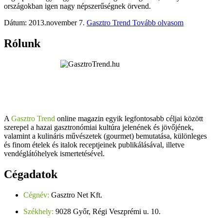
országokban igen nagy népszerűségnek örvend.
Dátum: 2013.november 7.
Gasztro Trend
Tovább olvasom
Rólunk
A
Gasztro Trend
online magazin egyik legfontosabb céljai között
szerepel a hazai gasztronómiai kultúra jelenének és jövőjének,
valamint a kulináris művészetek (gourmet) bemutatása, különleges
és finom ételek és italok receptjeinek publikálásával, illetve
vendéglátóhelyek ismertetésével.
Cégadatok
Cégnév:
Gasztro Net Kft.
Székhely:
9028 Győr, Régi Veszprémi u. 10.