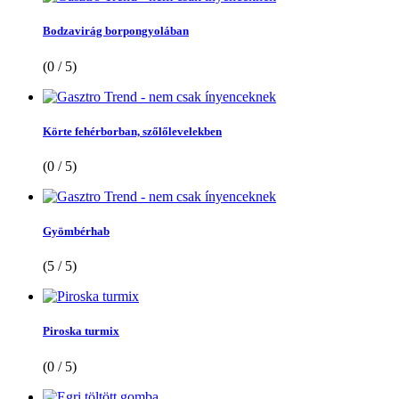
Bodzavirág borpongyolában
(0 / 5)
Körte fehérborban, szőlőlevelekben
(0 / 5)
Gyömbérhab
(5 / 5)
Piroska turmix
(0 / 5)