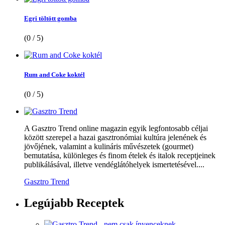
Egri töltött gomba
(0 / 5)
Rum and Coke koktél
(0 / 5)
A Gasztro Trend online magazin egyik legfontosabb céljai
között szerepel a hazai gasztronómiai kultúra jelenének és
jövőjének, valamint a kulináris művészetek (gourmet)
bemutatása, különleges és finom ételek és italok receptjeinek
publikálásával, illetve vendéglátóhelyek ismertetésével....
Gasztro Trend
Legújabb
Receptek