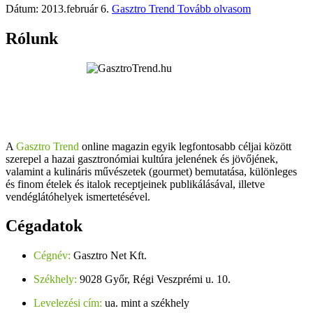
Dátum: 2013.február 6.
Gasztro Trend
Tovább olvasom
Rólunk
A
Gasztro Trend
online magazin egyik legfontosabb céljai között
szerepel a hazai gasztronómiai kultúra jelenének és jövőjének,
valamint a kulináris művészetek (gourmet) bemutatása, különleges
és finom ételek és italok receptjeinek publikálásával, illetve
vendéglátóhelyek ismertetésével.
Cégadatok
Cégnév:
Gasztro Net Kft.
Székhely:
9028 Győr, Régi Veszprémi u. 10.
Levelezési cím:
ua. mint a székhely