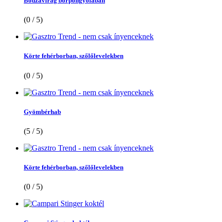
Bodzavirág borpongyolában
(0 / 5)
Körte fehérborban, szőlőlevelekben
(0 / 5)
Gyömbérhab
(5 / 5)
Körte fehérborban, szőlőlevelekben
(0 / 5)