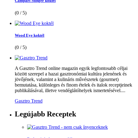
Campari Stinger koktél
(0 / 5)
Wood Eye koktél
(0 / 5)
A Gasztro Trend online magazin egyik legfontosabb céljai
között szerepel a hazai gasztronómiai kultúra jelenének és
jövőjének, valamint a kulináris művészetek (gourmet)
bemutatása, különleges és finom ételek és italok receptjeinek
publikálásával, illetve vendéglátóhelyek ismertetésével....
Gasztro Trend
Legújabb
Receptek