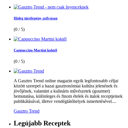
Hideg túrólepény szilvásan
(0 / 5)
Cappuccino Martini koktél
(0 / 5)
A Gasztro Trend online magazin egyik legfontosabb céljai
között szerepel a hazai gasztronómiai kultúra jelenének és
jövőjének, valamint a kulináris művészetek (gourmet)
bemutatása, különleges és finom ételek és italok receptjeinek
publikálásával, illetve vendéglátóhelyek ismertetésével....
Gasztro Trend
Legújabb
Receptek