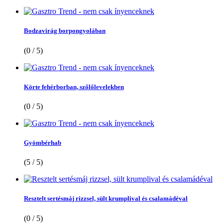
Bodzavirág borpongyolában
(0 / 5)
Körte fehérborban, szőlőlevelekben
(0 / 5)
Gyömbérhab
(5 / 5)
Resztelt sertésmáj rizzsel, sült krumplival és csalamádéval
(0 / 5)