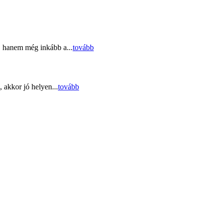
, hanem még inkább a...
tovább
 akkor jó helyen...
tovább