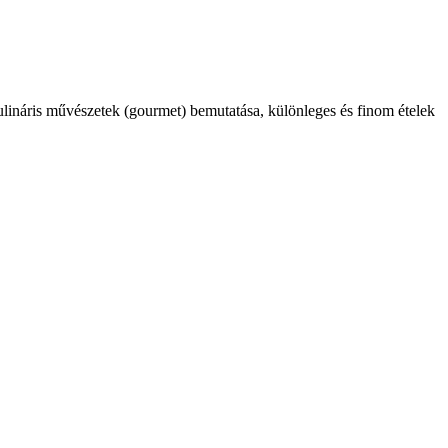
kulináris művészetek (gourmet) bemutatása, különleges és finom ételek