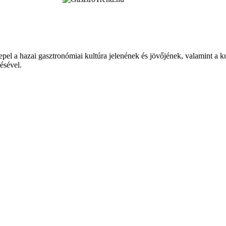
epel a hazai gasztronómiai kultúra jelenének és jövőjének, valamint a 
tésével.