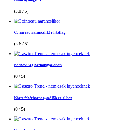
(3.8 / 5)
Cointreau narancslikőr házilag
(3.6 / 5)
Bodzavirág borpongyolában
(0 / 5)
Körte fehérborban, szőlőlevelekben
(0 / 5)