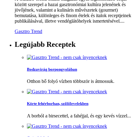
között szerepel a hazai gasztronómiai kultúra jelenének és
jövőjének, valamint a kulináris művészetek (gourmet)
bemutatása, különleges és finom ételek és italok receptjeinek
publikálásával, illetve vendéglátóhelyek ismertetésével....
Gasztro Trend
Legújabb
Receptek
Bodzavirág borpongyolában
Otthon bő folyó vízben többször is átmossuk.
Körte fehérborban, szőlőlevelekben
A borból a birsecettel, a fahéjjal, és egy kevés vízzel...