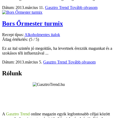
Dátum: 2013.március 11.
Gasztro Trend
Tovább olvasom
Bors Őrmester turmix
Recept típus:
Alkoholmentes italok
Átlag értékelés:
(5 / 5)
Ez az ital szintén jó megoldás, ha levertnek érezzük magunkat és a
szokásos téli influenzával ...
Dátum: 2013.március 5.
Gasztro Trend
Tovább olvasom
Rólunk
A
Gasztro Trend
online magazin egyik legfontosabb céljai között