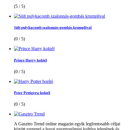
(5 / 5)
Sült pulykacomb szalonnás-gombás krumplival
(0 / 5)
Prince Harry koktél
(0 / 5)
Peter Pettigrew koktél
(0 / 5)
A Gasztro Trend online magazin egyik legfontosabb céljai
között szerepel a hazai gasztronómiai kultúra jelenének és