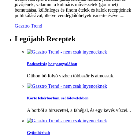
jövőjének, valamint a kulináris művészetek (gourmet)
bemutatása, különleges és finom ételek és italok receptjeinek
publikálásával, illetve vendéglátóhelyek ismertetésével....
Gasztro Trend
Legújabb
Receptek
Bodzavirág borpongyolában
Otthon bő folyó vízben többször is átmossuk.
Körte fehérborban, szőlőlevelekben
A borból a birsecettel, a fahéjjal, és egy kevés vízzel...
Gyömbérhab