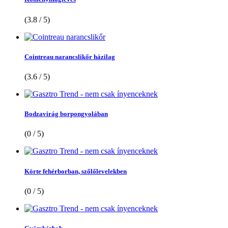
(3.8 / 5)
Cointreau narancslikőr házilag
(3.6 / 5)
Bodzavirág borpongyolában
(0 / 5)
Körte fehérborban, szőlőlevelekben
(0 / 5)