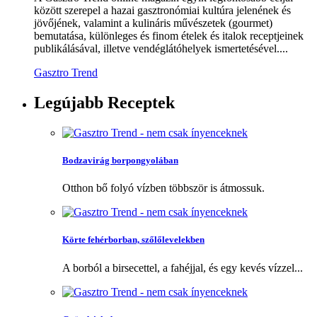
között szerepel a hazai gasztronómiai kultúra jelenének és
jövőjének, valamint a kulináris művészetek (gourmet)
bemutatása, különleges és finom ételek és italok receptjeinek
publikálásával, illetve vendéglátóhelyek ismertetésével....
Gasztro Trend
Legújabb
Receptek
Bodzavirág borpongyolában
Otthon bő folyó vízben többször is átmossuk.
Körte fehérborban, szőlőlevelekben
A borból a birsecettel, a fahéjjal, és egy kevés vízzel...