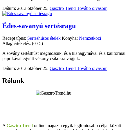
Dátum: 2013.október 25.
Gasztro Trend
Tovább olvasom
Édes-savanyú sertésragu
Recept típus:
Sertéshúsos ételek
Konyha:
Nemzetközi
Átlag értékelés:
(0 / 5)
A sovány sertéshúst megmossuk, és a lilahagymával és a kaliforniai
paprikával együtt vékony csíkokra vágjuk.
Dátum: 2013.október 25.
Gasztro Trend
Tovább olvasom
Rólunk
A
Gasztro Trend
online magazin egyik legfontosabb céljai között