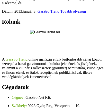
a sékerbe, és ...
Dátum: 2013.január 3.
Gasztro Trend
Tovább olvasom
Rólunk
A
Gasztro Trend
online magazin egyik legfontosabb céljai között
szerepel a hazai gasztronómiai kultúra jelenének és jövőjének,
valamint a kulináris művészetek (gourmet) bemutatása, különleges
és finom ételek és italok receptjeinek publikálásával, illetve
vendéglátóhelyek ismertetésével.
Cégadatok
Cégnév:
Gasztro Net Kft.
Székhely:
9028 Győr, Régi Veszprémi u. 10.