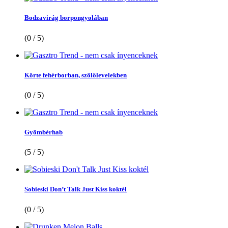
Bodzavirág borpongyolában
(0 / 5)
Körte fehérborban, szőlőlevelekben
(0 / 5)
Gyömbérhab
(5 / 5)
Sobieski Don’t Talk Just Kiss koktél
(0 / 5)