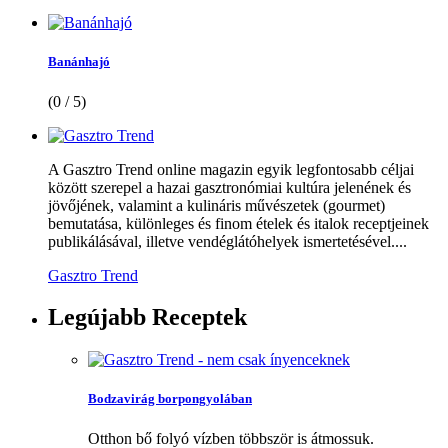
Banánhajó
(0 / 5)
A Gasztro Trend online magazin egyik legfontosabb céljai
között szerepel a hazai gasztronómiai kultúra jelenének és
jövőjének, valamint a kulináris művészetek (gourmet)
bemutatása, különleges és finom ételek és italok receptjeinek
publikálásával, illetve vendéglátóhelyek ismertetésével....
Gasztro Trend
Legújabb
Receptek
Bodzavirág borpongyolában
Otthon bő folyó vízben többször is átmossuk.