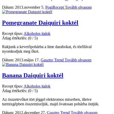
Dátum: 2013.november 5.
PogiRecept
Tovább olvasom
Pomegranate Daiquiri koktél
Recept típus:
Alkoholos italok
Átlag értékelés:
(0 / 5)
Rakjunk a keverőpohárba a lime darabokat, és törőfával
nyomkodjuk meg őket.
Dátum: 2013.május 17.
Gasztro Trend
Tovább olvasom
Banana Daiquiri koktél
Recept típus:
Alkoholos italok
Átlag értékelés:
(0 / 5)
Az összetevőket tört jéggel elektromos mixerben, illetve
turmixgépben összemixeljük, majd óvatosan pohárba öntjük.
Dátum: 2012.december 27.
Gasztro Trend
Tovább olvasom