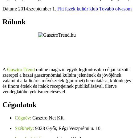
Dátum: 2014.szeptember 1.
Fitt fazék kultúr klub
Tovább olvasom
Rólunk
A
Gasztro Trend
online magazin egyik legfontosabb céljai között
szerepel a hazai gasztronómiai kultúra jelenének és jövőjének,
valamint a kulináris művészetek (gourmet) bemutatása, különleges
és finom ételek és italok receptjeinek publikálásával, illetve
vendéglátóhelyek ismertetésével.
Cégadatok
Cégnév:
Gasztro Net Kft.
Székhely:
9028 Győr, Régi Veszprémi u. 10.