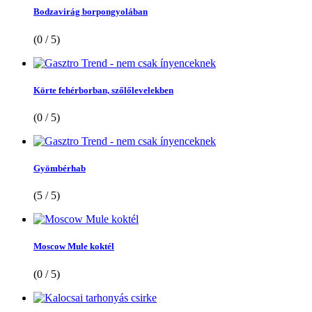
Bodzavirág borpongyolában
(0 / 5)
Körte fehérborban, szőlőlevelekben
(0 / 5)
Gyömbérhab
(5 / 5)
Moscow Mule koktél
(0 / 5)