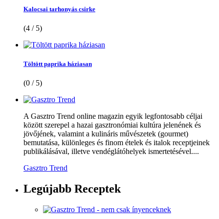
Kalocsai tarhonyás csirke
(4 / 5)
Töltött paprika háziasan
(0 / 5)
A Gasztro Trend online magazin egyik legfontosabb céljai
között szerepel a hazai gasztronómiai kultúra jelenének és
jövőjének, valamint a kulináris művészetek (gourmet)
bemutatása, különleges és finom ételek és italok receptjeinek
publikálásával, illetve vendéglátóhelyek ismertetésével....
Gasztro Trend
Legújabb
Receptek