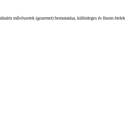
kulináris művészetek (gourmet) bemutatása, különleges és finom ételek