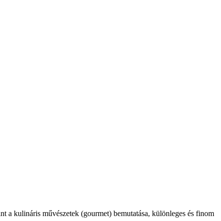
int a kulináris művészetek (gourmet) bemutatása, különleges és finom