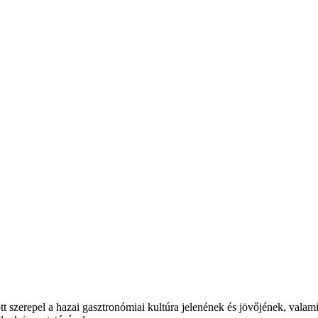
t szerepel a hazai gasztronómiai kultúra jelenének és jövőjének, valam