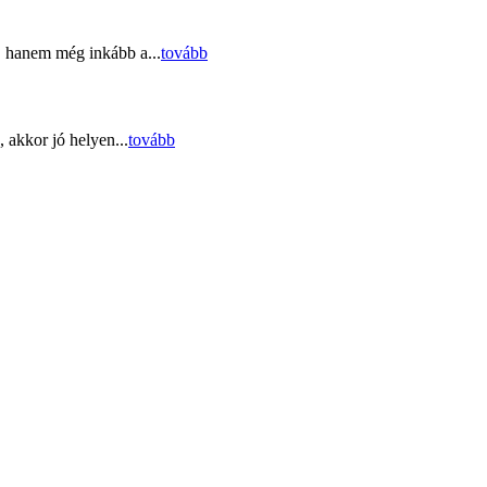
, hanem még inkább a...
tovább
 akkor jó helyen...
tovább