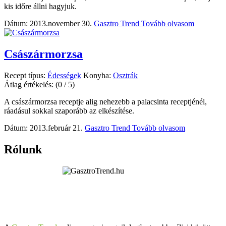
kis időre állni hagyjuk.
Dátum: 2013.november 30.
Gasztro Trend
Tovább olvasom
Császármorzsa
Recept típus:
Édességek
Konyha:
Osztrák
Átlag értékelés:
(0 / 5)
A császármorzsa receptje alig nehezebb a palacsinta receptjénél,
ráadásul sokkal szaporább az elkészítése.
Dátum: 2013.február 21.
Gasztro Trend
Tovább olvasom
Rólunk