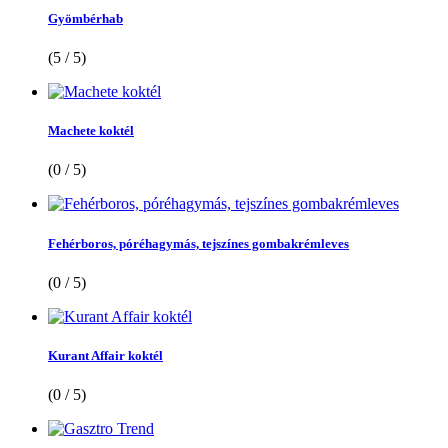
Gyömbérhab
(5 / 5)
Machete koktél
(0 / 5)
Fehérboros, póréhagymás, tejszínes gombakrémleves
(0 / 5)
Kurant Affair koktél
(0 / 5)