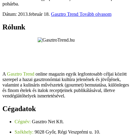
pohárba.
Dátum: 2013.február 18.
Gasztro Trend
Tovább olvasom
Rólunk
A
Gasztro Trend
online magazin egyik legfontosabb céljai között
szerepel a hazai gasztronómiai kultúra jelenének és jövőjének,
valamint a kulináris művészetek (gourmet) bemutatása, különleges
és finom ételek és italok receptjeinek publikálásával, illetve
vendéglátóhelyek ismertetésével.
Cégadatok
Cégnév:
Gasztro Net Kft.
Székhely:
9028 Győr, Régi Veszprémi u. 10.