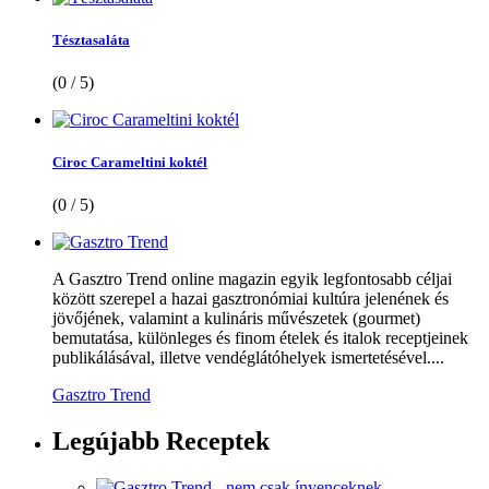
Tésztasaláta
(0 / 5)
Ciroc Carameltini koktél
(0 / 5)
A Gasztro Trend online magazin egyik legfontosabb céljai
között szerepel a hazai gasztronómiai kultúra jelenének és
jövőjének, valamint a kulináris művészetek (gourmet)
bemutatása, különleges és finom ételek és italok receptjeinek
publikálásával, illetve vendéglátóhelyek ismertetésével....
Gasztro Trend
Legújabb
Receptek