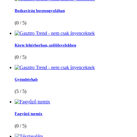
Bodzavirág borpongyolában
(0 / 5)
Körte fehérborban, szőlőlevelekben
(0 / 5)
Gyömbérhab
(5 / 5)
Fagyűző turmix
(0 / 5)