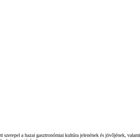
t szerepel a hazai gasztronómiai kultúra jelenének és jövőjének, valam