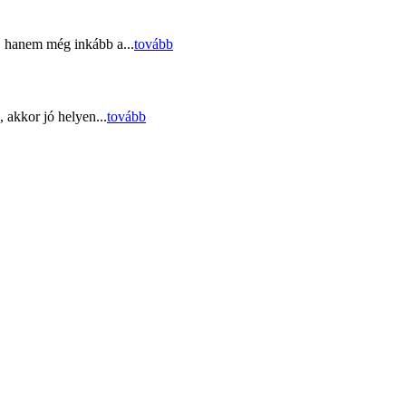
, hanem még inkább a...
tovább
 akkor jó helyen...
tovább