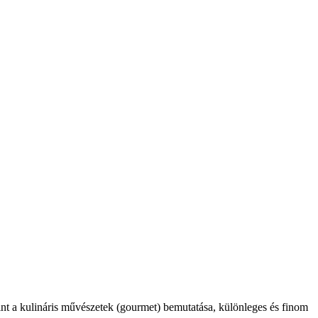
int a kulináris művészetek (gourmet) bemutatása, különleges és finom