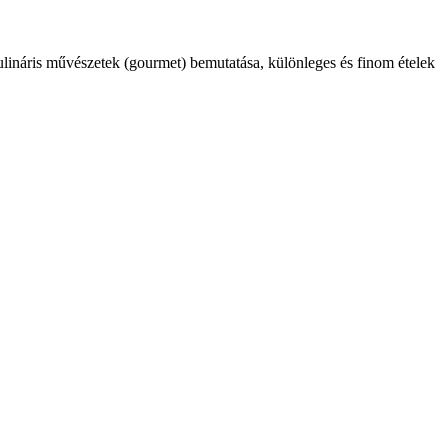
kulináris művészetek (gourmet) bemutatása, különleges és finom ételek