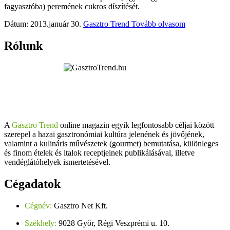
fagyasztóba) peremének cukros díszítését.
Dátum: 2013.január 30.
Gasztro Trend
Tovább olvasom
Rólunk
A
Gasztro Trend
online magazin egyik legfontosabb céljai között
szerepel a hazai gasztronómiai kultúra jelenének és jövőjének,
valamint a kulináris művészetek (gourmet) bemutatása, különleges
és finom ételek és italok receptjeinek publikálásával, illetve
vendéglátóhelyek ismertetésével.
Cégadatok
Cégnév:
Gasztro Net Kft.
Székhely:
9028 Győr, Régi Veszprémi u. 10.