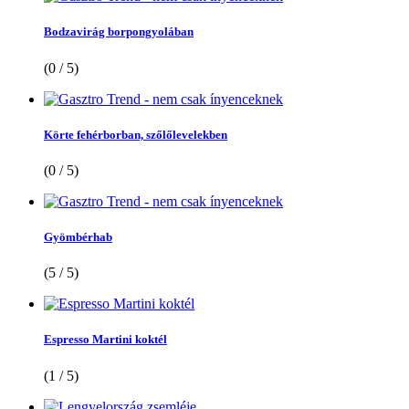
Bodzavirág borpongyolában
(0 / 5)
Körte fehérborban, szőlőlevelekben
(0 / 5)
Gyömbérhab
(5 / 5)
Espresso Martini koktél
(1 / 5)