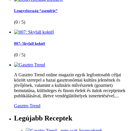
Lengyelország “zsemléje”
(0 / 5)
007: Skyfall koktél
(0 / 5)
A Gasztro Trend online magazin egyik legfontosabb céljai
között szerepel a hazai gasztronómiai kultúra jelenének és
jövőjének, valamint a kulináris művészetek (gourmet)
bemutatása, különleges és finom ételek és italok receptjeinek
publikálásával, illetve vendéglátóhelyek ismertetésével....
Gasztro Trend
Legújabb
Receptek