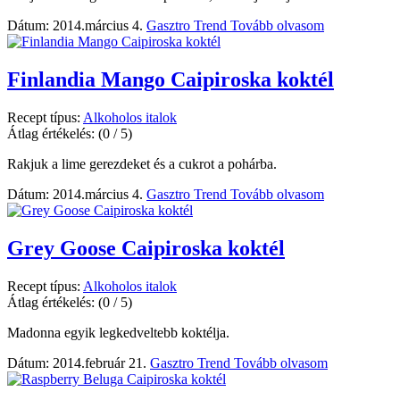
Dátum: 2014.március 4.
Gasztro Trend
Tovább olvasom
Finlandia Mango Caipiroska koktél
Recept típus:
Alkoholos italok
Átlag értékelés:
(0 / 5)
Rakjuk a lime gerezdeket és a cukrot a pohárba.
Dátum: 2014.március 4.
Gasztro Trend
Tovább olvasom
Grey Goose Caipiroska koktél
Recept típus:
Alkoholos italok
Átlag értékelés:
(0 / 5)
Madonna egyik legkedveltebb koktélja.
Dátum: 2014.február 21.
Gasztro Trend
Tovább olvasom