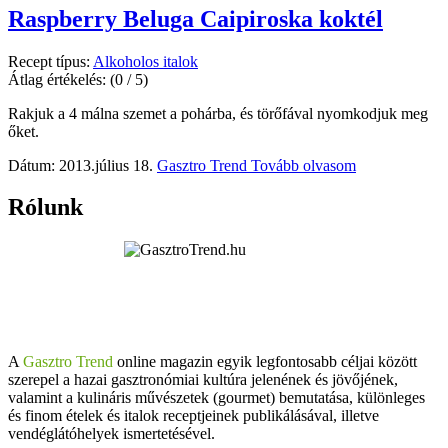
Raspberry Beluga Caipiroska koktél
Recept típus:
Alkoholos italok
Átlag értékelés:
(0 / 5)
Rakjuk a 4 málna szemet a pohárba, és törőfával nyomkodjuk meg
őket.
Dátum: 2013.július 18.
Gasztro Trend
Tovább olvasom
Rólunk
A
Gasztro Trend
online magazin egyik legfontosabb céljai között
szerepel a hazai gasztronómiai kultúra jelenének és jövőjének,
valamint a kulináris művészetek (gourmet) bemutatása, különleges
és finom ételek és italok receptjeinek publikálásával, illetve
vendéglátóhelyek ismertetésével.