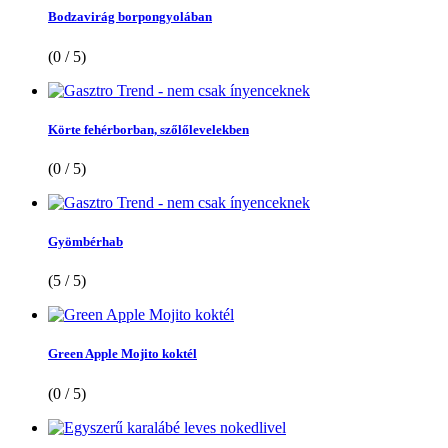
Bodzavirág borpongyolában
(0 / 5)
Körte fehérborban, szőlőlevelekben
(0 / 5)
Gyömbérhab
(5 / 5)
Green Apple Mojito koktél
(0 / 5)