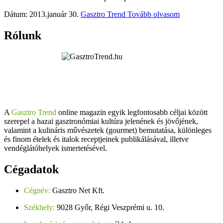
Dátum: 2013.január 30.
Gasztro Trend
Tovább olvasom
Rólunk
A
Gasztro Trend
online magazin egyik legfontosabb céljai között
szerepel a hazai gasztronómiai kultúra jelenének és jövőjének,
valamint a kulináris művészetek (gourmet) bemutatása, különleges
és finom ételek és italok receptjeinek publikálásával, illetve
vendéglátóhelyek ismertetésével.
Cégadatok
Cégnév:
Gasztro Net Kft.
Székhely:
9028 Győr, Régi Veszprémi u. 10.