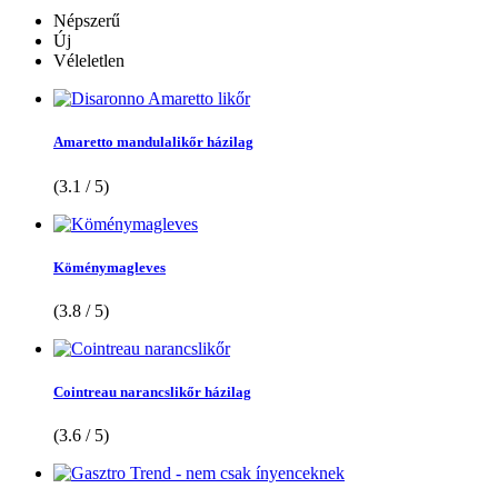
Népszerű
Új
Véleletlen
Amaretto mandulalikőr házilag
(3.1 / 5)
Köménymagleves
(3.8 / 5)
Cointreau narancslikőr házilag
(3.6 / 5)