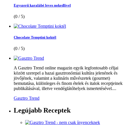
Egyszerű karalábé leves nokedlivel
(0 / 5)
Chocolate Temptini koktél
(0 / 5)
A Gasztro Trend online magazin egyik legfontosabb céljai
között szerepel a hazai gasztronómiai kultúra jelenének és
jövőjének, valamint a kulináris művészetek (gourmet)
bemutatása, különleges és finom ételek és italok receptjeinek
publikálásával, illetve vendéglátóhelyek ismertetésével....
Gasztro Trend
Legújabb
Receptek