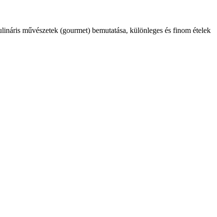
kulináris művészetek (gourmet) bemutatása, különleges és finom ételek