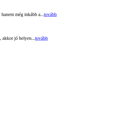
, hanem még inkább a...
tovább
 akkor jó helyen...
tovább