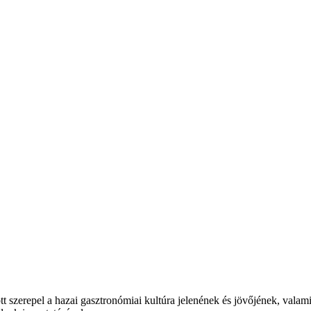
t szerepel a hazai gasztronómiai kultúra jelenének és jövőjének, valam