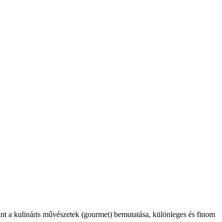
int a kulináris művészetek (gourmet) bemutatása, különleges és finom