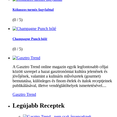
Kókuszos turmix fagylalttal
(0 / 5)
Champagne Punch bólé
(0 / 5)
A Gasztro Trend online magazin egyik legfontosabb céljai
között szerepel a hazai gasztronómiai kultúra jelenének és
jövőjének, valamint a kulináris művészetek (gourmet)
bemutatása, különleges és finom ételek és italok receptjeinek
publikálásával, illetve vendéglátóhelyek ismertetésével....
Gasztro Trend
Legújabb
Receptek