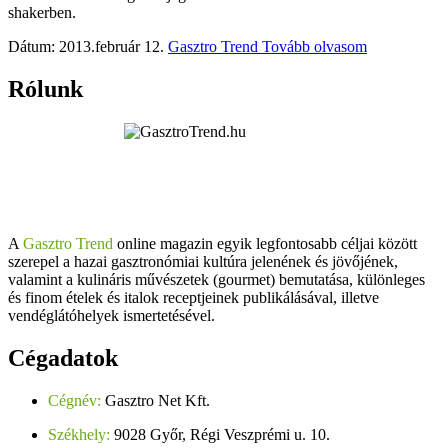
shakerben.
Dátum: 2013.február 12.
Gasztro Trend
Tovább olvasom
Rólunk
A
Gasztro Trend
online magazin egyik legfontosabb céljai között
szerepel a hazai gasztronómiai kultúra jelenének és jövőjének,
valamint a kulináris művészetek (gourmet) bemutatása, különleges
és finom ételek és italok receptjeinek publikálásával, illetve
vendéglátóhelyek ismertetésével.
Cégadatok
Cégnév:
Gasztro Net Kft.
Székhely:
9028 Győr, Régi Veszprémi u. 10.