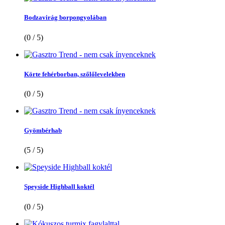
Bodzavirág borpongyolában
(0 / 5)
Körte fehérborban, szőlőlevelekben
(0 / 5)
Gyömbérhab
(5 / 5)
Speyside Highball koktél
(0 / 5)