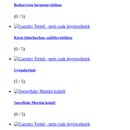
Bodzavirág borpongyolában
(0 / 5)
Körte fehérborban, szőlőlevelekben
(0 / 5)
Gyömbérhab
(5 / 5)
Snowflake Martini koktél
(0 / 5)