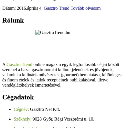
Dátum: 2016.április 4.
Gasztro Trend
Tovább olvasom
Rólunk
A
Gasztro Trend
online magazin egyik legfontosabb céljai között
szerepel a hazai gasztronómiai kultúra jelenének és jövőjének,
valamint a kulináris művészetek (gourmet) bemutatása, különleges
és finom ételek és italok receptjeinek publikálásával, illetve
vendéglátóhelyek ismertetésével.
Cégadatok
Cégnév:
Gasztro Net Kft.
Székhely:
9028 Győr, Régi Veszprémi u. 10.