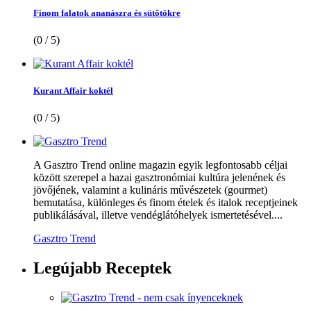
Finom falatok ananászra és sütőtökre
(0 / 5)
Kurant Affair koktél
(0 / 5)
A Gasztro Trend online magazin egyik legfontosabb céljai
között szerepel a hazai gasztronómiai kultúra jelenének és
jövőjének, valamint a kulináris művészetek (gourmet)
bemutatása, különleges és finom ételek és italok receptjeinek
publikálásával, illetve vendéglátóhelyek ismertetésével....
Gasztro Trend
Legújabb
Receptek