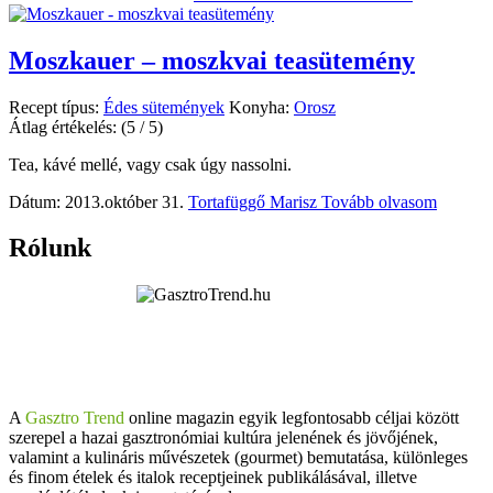
Moszkauer – moszkvai teasütemény
Recept típus:
Édes sütemények
Konyha:
Orosz
Átlag értékelés:
(5 / 5)
Tea, kávé mellé, vagy csak úgy nassolni.
Dátum: 2013.október 31.
Tortafüggő Marisz
Tovább olvasom
Rólunk
A
Gasztro Trend
online magazin egyik legfontosabb céljai között
szerepel a hazai gasztronómiai kultúra jelenének és jövőjének,
valamint a kulináris művészetek (gourmet) bemutatása, különleges
és finom ételek és italok receptjeinek publikálásával, illetve