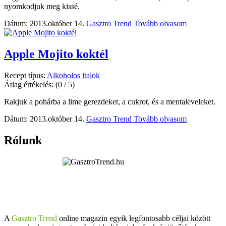
nyomkodjuk meg kissé.
Dátum: 2013.október 14.
Gasztro Trend
Tovább olvasom
Apple Mojito koktél
Recept típus:
Alkoholos italok
Átlag értékelés:
(0 / 5)
Rakjuk a pohárba a lime gerezdeket, a cukrot, és a mentaleveleket.
Dátum: 2013.október 14.
Gasztro Trend
Tovább olvasom
Rólunk
A
Gasztro Trend
online magazin egyik legfontosabb céljai között