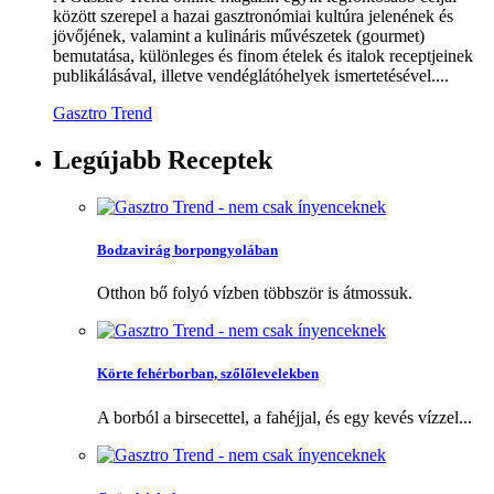
között szerepel a hazai gasztronómiai kultúra jelenének és
jövőjének, valamint a kulináris művészetek (gourmet)
bemutatása, különleges és finom ételek és italok receptjeinek
publikálásával, illetve vendéglátóhelyek ismertetésével....
Gasztro Trend
Legújabb
Receptek
Bodzavirág borpongyolában
Otthon bő folyó vízben többször is átmossuk.
Körte fehérborban, szőlőlevelekben
A borból a birsecettel, a fahéjjal, és egy kevés vízzel...