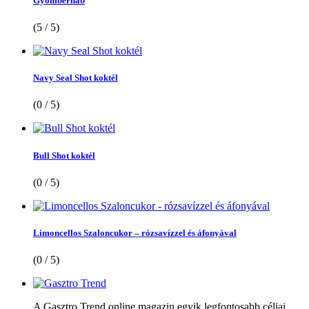
Gyömbérhab
(5 / 5)
Navy Seal Shot koktél
(0 / 5)
Bull Shot koktél
(0 / 5)
Limoncellos Szaloncukor – rózsavízzel és áfonyával
(0 / 5)
A Gasztro Trend online magazin egyik legfontosabb céljai