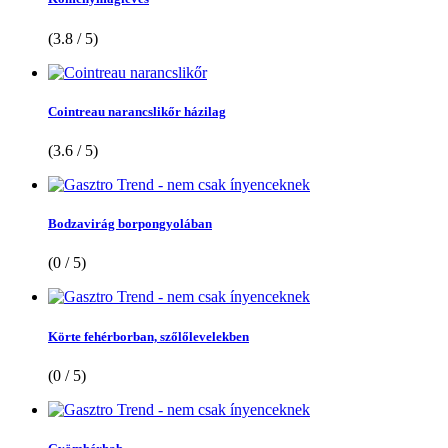
(3.8 / 5)
Cointreau narancslikőr házilag
(3.6 / 5)
Bodzavirág borpongyolában
(0 / 5)
Körte fehérborban, szőlőlevelekben
(0 / 5)