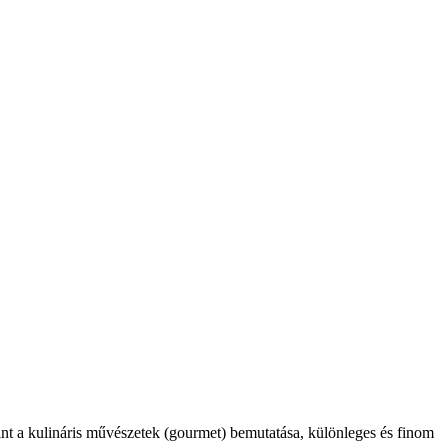
int a kulináris művészetek (gourmet) bemutatása, különleges és finom