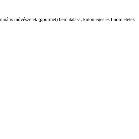
kulináris művészetek (gourmet) bemutatása, különleges és finom ételek