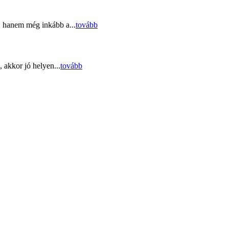
, hanem még inkább a...
tovább
 akkor jó helyen...
tovább