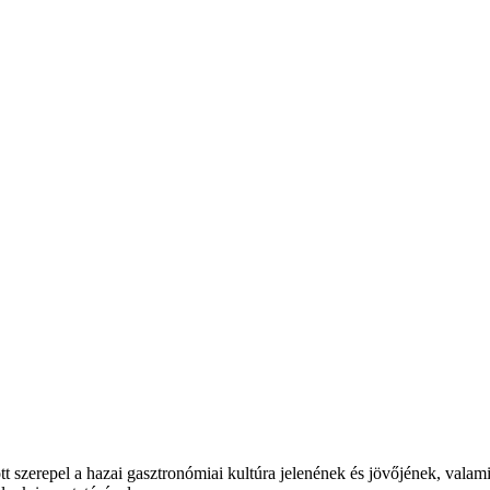
t szerepel a hazai gasztronómiai kultúra jelenének és jövőjének, valam