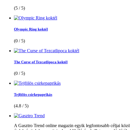
(5 / 5)
Olympic Ring koktél
(0 / 5)
The Curse of Tezcatlipoca koktél
(0 / 5)
Tejfölös csirkepaprikás
(4.8 / 5)
A Gasztro Trend online magazin egyik legfontosabb céljai közöt