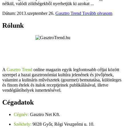
nélkül, valódi zöldségekből nyerhetjük ki azokat ...
Dátum: 2013.szeptember 26.
Gasztro Trend
Tovább olvasom
Rólunk
A
Gasztro Trend
online magazin egyik legfontosabb céljai között
szerepel a hazai gasztronómiai kultúra jelenének és jövőjének,
valamint a kulináris művészetek (gourmet) bemutatása, különleges
és finom ételek és italok receptjeinek publikálásával, illetve
vendéglátóhelyek ismertetésével.
Cégadatok
Cégnév:
Gasztro Net Kft.
Székhely:
9028 Győr, Régi Veszprémi u. 10.