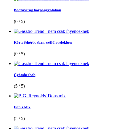
Bodzavirág borpongyolában
(0 / 5)
Körte fehérborban, szőlőlevelekben
(0 / 5)
Gyömbérhab
(5 / 5)
Don’s Mix
(5 / 5)