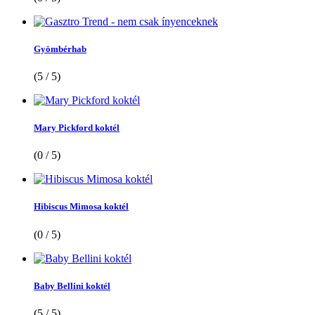
Gyömbérhab
(5 / 5)
Mary Pickford koktél
(0 / 5)
Hibiscus Mimosa koktél
(0 / 5)
Baby Bellini koktél
(5 / 5)