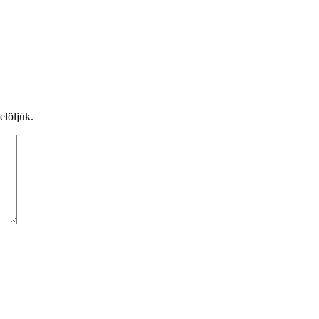
elöljük.