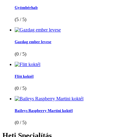
Gyömbérhab
(5 / 5)
Gazdag ember levese
(0 / 5)
Flitt koktél
(0 / 5)
Baileys Raspberry Martini koktél
(0 / 5)
Heti
Specialítás