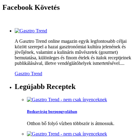
Facebook
Követés
A Gasztro Trend online magazin egyik legfontosabb céljai
között szerepel a hazai gasztronómiai kultúra jelenének és
jövőjének, valamint a kulináris művészetek (gourmet)
bemutatása, különleges és finom ételek és italok receptjeinek
publikálásával, illetve vendéglátóhelyek ismertetésével....
Gasztro Trend
Legújabb
Receptek
Bodzavirág borpongyolában
Otthon bő folyó vízben többször is átmossuk.