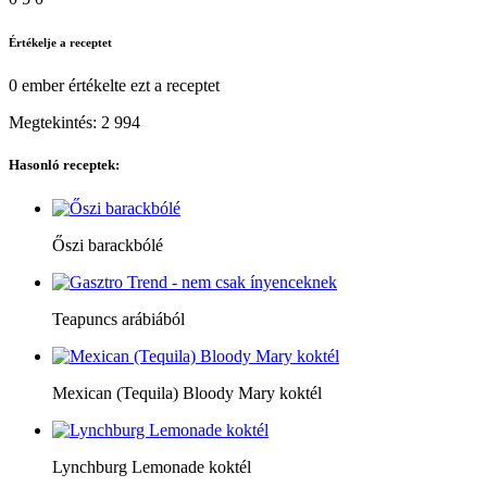
Értékelje a receptet
0 ember
értékelte ezt a receptet
Megtekintés:
2 994
Hasonló receptek:
Őszi barackbólé
Teapuncs arábiából
Mexican (Tequila) Bloody Mary koktél
Lynchburg Lemonade koktél