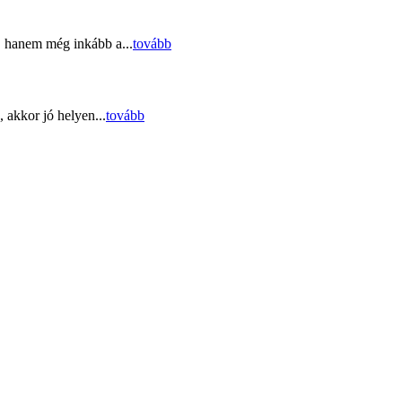
, hanem még inkább a...
tovább
 akkor jó helyen...
tovább