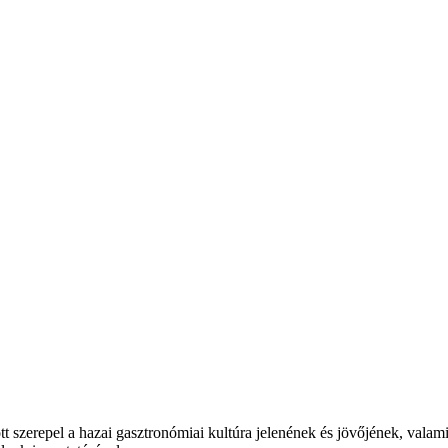
t szerepel a hazai gasztronómiai kultúra jelenének és jövőjének, valam