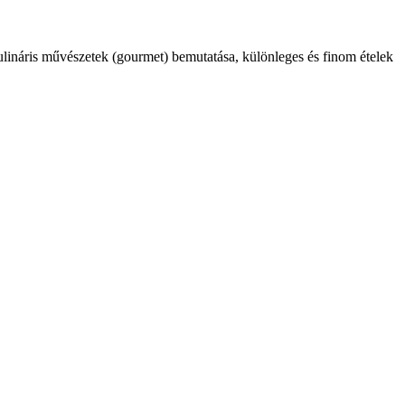
kulináris művészetek (gourmet) bemutatása, különleges és finom ételek