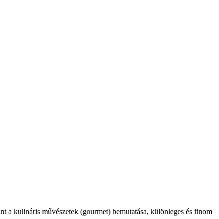
int a kulináris művészetek (gourmet) bemutatása, különleges és finom